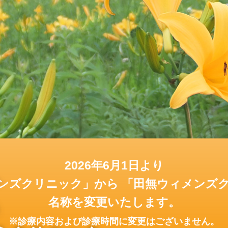
2026年6月1日より
い
ンズクリニック」から
「田無ウィメンズ
名称を変更いたします。
る
※診療内容および診療時間に変更はございません。