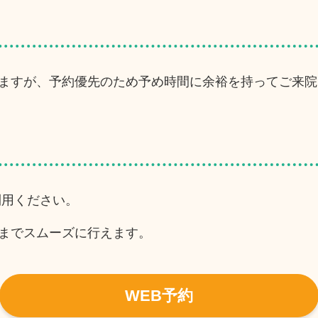
ますが、予約優先のため予め時間に余裕を持ってご来院
利用ください。
までスムーズに行えます。
WEB予約